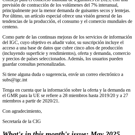
previsión de contracción de los volúmenes del 7% interanual,
principalmente por la menor demanda de guisantes secos y lentejas.
Por último, un artículo especial ofrece una visión general de las
tendencias de la producción, el consumo y el comercio mundiales de
centeno.
Como parte de las continuas mejoras de los servicios de información
del IGC, cuyo objetivo es añadir valor, su suscripción incluye el
acceso a una base de datos que cubre cinco años de producción
(incluyendo superficie y rendimientos), oferta y demanda, comercio
y precios de países seleccionados. Además, los usuarios pueden
guardar consultas personalizadas.
Si tiene alguna duda o sugerencia, envíe un correo electrónico a
subs@igc.int
Tenga en cuenta que la información sobre la oferta y la demanda en
el GMR para la UE se refiere a 28 miembros hasta 2019/20 y a 27
miembros a partir de 2020/21.
Con agradecimiento,
Secretaría de la CIG
What's in this month's issue:
May 2025