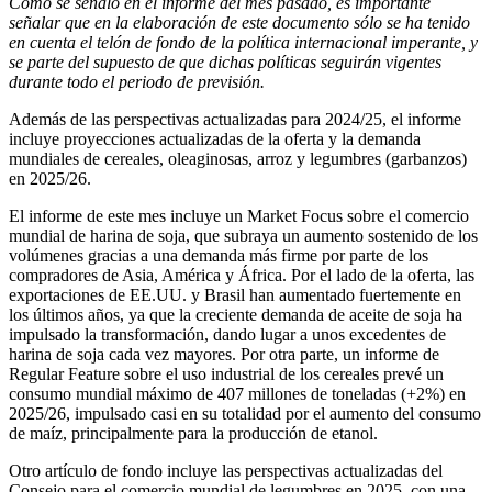
Como se señaló en el informe del mes pasado, es importante
señalar que en la elaboración de este documento sólo se ha tenido
en cuenta el telón de fondo de la política internacional imperante, y
se parte del supuesto de que dichas políticas seguirán vigentes
durante todo el periodo de previsión.
Además de las perspectivas actualizadas para 2024/25, el informe
incluye proyecciones actualizadas de la oferta y la demanda
mundiales de cereales, oleaginosas, arroz y legumbres (garbanzos)
en 2025/26.
El informe de este mes incluye un Market Focus sobre el comercio
mundial de harina de soja, que subraya un aumento sostenido de los
volúmenes gracias a una demanda más firme por parte de los
compradores de Asia, América y África. Por el lado de la oferta, las
exportaciones de EE.UU. y Brasil han aumentado fuertemente en
los últimos años, ya que la creciente demanda de aceite de soja ha
impulsado la transformación, dando lugar a unos excedentes de
harina de soja cada vez mayores. Por otra parte, un informe de
Regular Feature sobre el uso industrial de los cereales prevé un
consumo mundial máximo de 407 millones de toneladas (+2%) en
2025/26, impulsado casi en su totalidad por el aumento del consumo
de maíz, principalmente para la producción de etanol.
Otro artículo de fondo incluye las perspectivas actualizadas del
Consejo para el comercio mundial de legumbres en 2025, con una